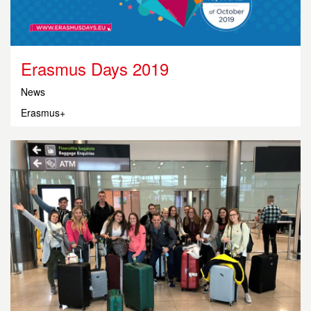
Erasmus Days 2019
News
Erasmus+