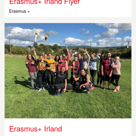
Erasmus+ Irland Flyer
Erasmus +
Erasmus+ Irland