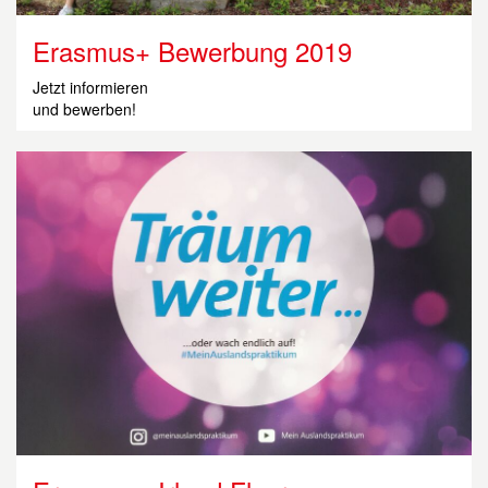
Erasmus+ Bewerbung 2019
Jetzt informieren
und bewerben!