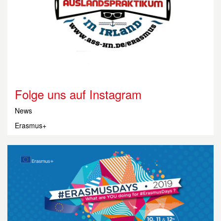
Folge uns auf Instagram
News
Erasmus+