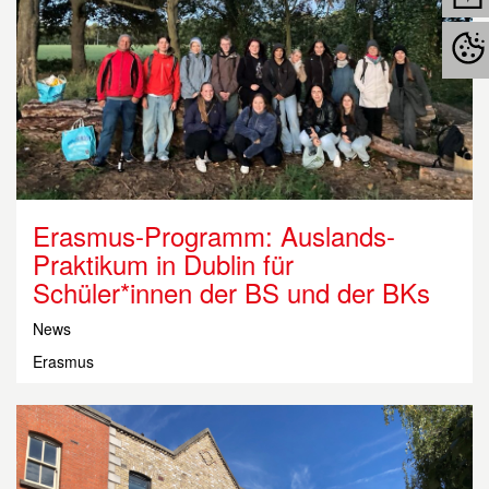
Erasmus-Programm: Auslands-
Praktikum in Dublin für
Schüler*innen der BS und der BKs
News
Erasmus