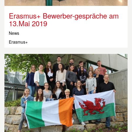
Erasmus+ Bewerber-gespräche am
13.Mai 2019
News
Erasmus+