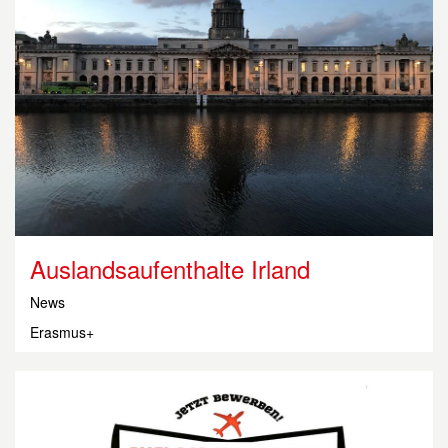
Auslands­aufenthalte Irland
News
Erasmus+