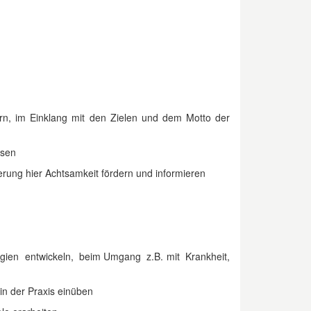
ern, im Einklang mit den Zielen und dem Motto der
ssen
rung hier Achtsamkeit fördern und informieren
egien entwickeln, beim Umgang z.B. mit Krankheit,
n der Praxis einüben