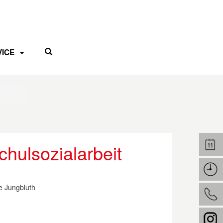
VICE
chulsozialarbeit
e Jungbluth