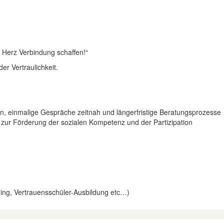
t Herz Verbindung schaffen!“
er Vertraulichkeit.
rn, einmalige Gespräche zeitnah und längerfristige Beratungsprozesse
ur Förderung der sozialen Kompetenz und der Partizipation
ining, Vertrauensschüler-Ausbildung etc…)