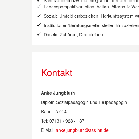
Schulverbleib bzw. die Integration fördern, be
Lebensperspektiven offen halten, Alternativ-We
Soziale Umfeld einbeziehen, Herkunftssystem w
Institutionen/Beratungsstellenstellen hinzuzie
Dasein, Zuhören, Dranbleiben
Kontakt
Anke Jungbluth
Diplom-Sozialpädagogin und Heilpädagogin
Raum: A 014
Tel: 07131 / 928 - 137
E-Mail:
anke.jungbluth@ass-hn.de