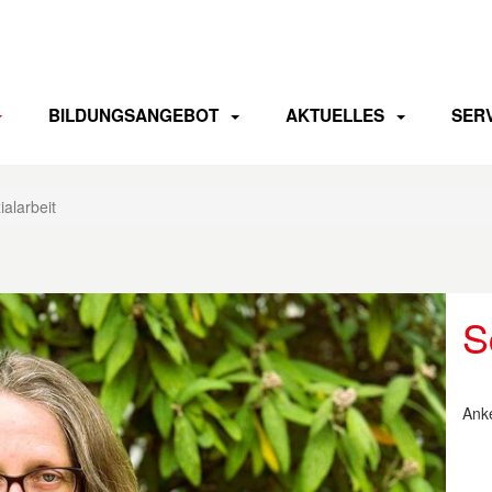
BILDUNGSANGEBOT
AKTUELLES
SER
ialarbeit
S
Ank