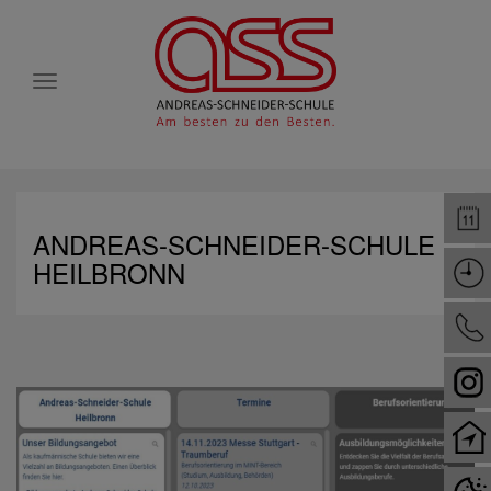
Toggle
navigation
ANDREAS-SCHNEIDER-SCHULE
HEILBRONN