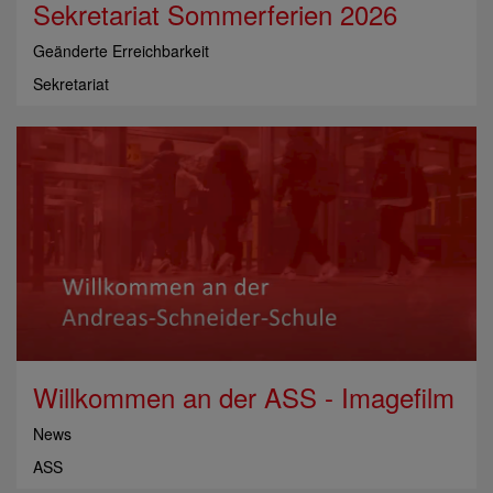
Sekretariat Sommerferien 2026
Geänderte Erreichbarkeit
Sekretariat
Willkommen an der ASS - Imagefilm
News
ASS