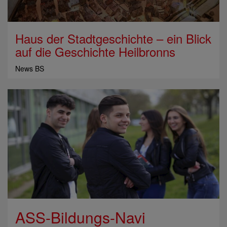
Haus der Stadtgeschichte – ein Blick
auf die Geschichte Heilbronns
News BS
ASS-Bildungs-Navi