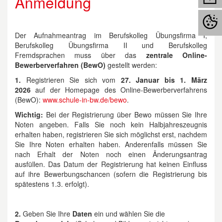
Anmeldung
Der Aufnahmeantrag im Berufskolleg Übungsfirma I,
Berufskolleg Übungsfirma II und Berufskolleg
Fremdsprachen muss über das
zentrale Online-
Bewerberverfahren (BewO)
gestellt werden:
1.
Registrieren Sie sich vom
27. Januar bis 1. März
2026
auf der Homepage des Online-Bewerberverfahrens
(BewO):
www.schule-in-bw.de/bewo
.
Wichtig:
Bei der Registrierung über Bewo müssen Sie Ihre
Noten angeben. Falls Sie noch kein Halbjahreszeugnis
erhalten haben, registrieren Sie sich möglichst erst, nachdem
Sie Ihre Noten erhalten haben. Anderenfalls müssen Sie
nach Erhalt der Noten noch einen Änderungsantrag
ausfüllen. Das Datum der Registrierung hat keinen Einfluss
auf ihre Bewerbungschancen (sofern die Registrierung bis
spätestens 1.3. erfolgt).
2.
Geben Sie Ihre
Daten
ein und wählen Sie die