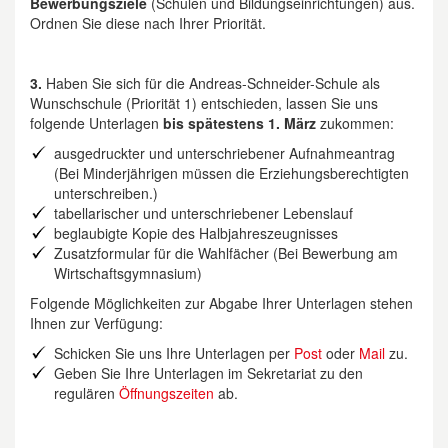
Bewerbungsziele
(Schulen und Bildungseinrichtungen) aus.
Ordnen Sie diese nach Ihrer Priorität.
3.
Haben Sie sich für die Andreas-Schneider-Schule als
Wunschschule (Priorität 1) entschieden, lassen Sie uns
folgende Unterlagen
bis spätestens 1. März
zukommen:
ausgedruckter und unterschriebener Aufnahmeantrag
(Bei Minderjährigen müssen die Erziehungsberechtigten
unterschreiben.)
tabellarischer und unterschriebener Lebenslauf
beglaubigte Kopie des Halbjahreszeugnisses
Zusatzformular für die Wahlfächer (Bei Bewerbung am
Wirtschaftsgymnasium)
Folgende Möglichkeiten zur Abgabe Ihrer Unterlagen stehen
Ihnen zur Verfügung:
Schicken Sie uns Ihre Unterlagen per
Post
oder
Mail
zu.
Geben Sie Ihre Unterlagen im Sekretariat zu den
regulären
Öffnungszeiten
ab.