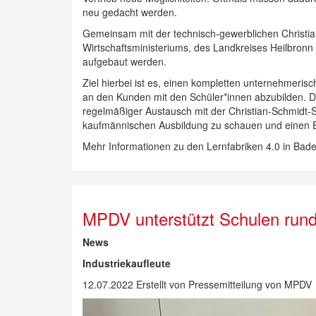
neu gedacht werden.
Gemeinsam mit der technisch-gewerblichen Christia
Wirtschaftsministeriums, des Landkreises Heilbron
aufgebaut werden.
Ziel hierbei ist es, einen kompletten unternehmerisc
an den Kunden mit den Schüler*innen abzubilden. Di
regelmäßiger Austausch mit der Christian-Schmidt-S
kaufmännischen Ausbildung zu schauen und einen Ei
Mehr Informationen zu den Lernfabriken 4.0 in Bad
MPDV unterstützt Schulen rund
News
Industriekaufleute
12.07.2022
Erstellt von
Pressemitteilung von MPDV