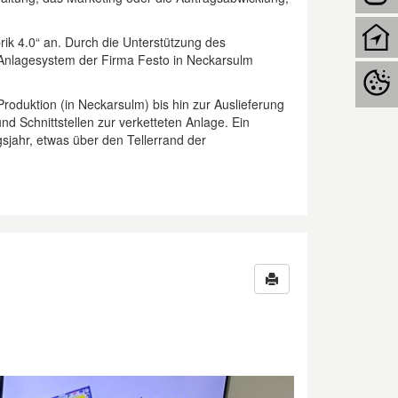
ik 4.0“ an. Durch die Unterstützung des
 Anlagesystem der Firma Festo in Neckarsulm
Produktion (in Neckarsulm) bis hin zur Auslieferung
d Schnittstellen zur verketteten Anlage. Ein
sjahr, etwas über den Tellerrand der