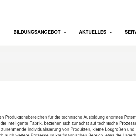
BILDUNGSANGEBOT
AKTUELLES
SER
n Produktionsbereichen für die technische Ausbildung enormes Potential
“, die intelligente Fabrik, beziehen sich zunächst auf technische Proz
 zunehmende Individualisierung von Produkten, kleine Losgrößen und st
ch auch weitere Prozesse im kaufmännischen Bereich, etwa die Lagerha