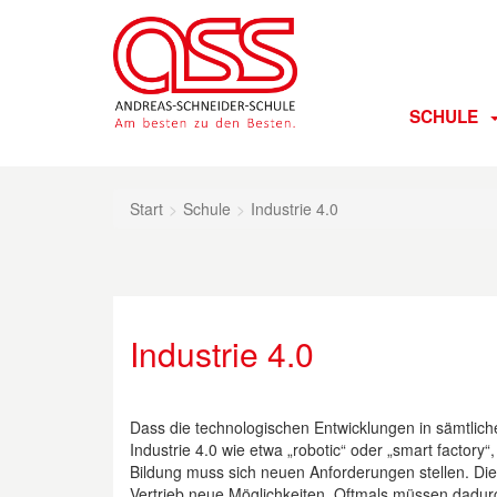
SCHULE
Start
Schule
Industrie 4.0
Industrie 4.0
Dass die technologischen Entwicklungen in sämtliche
Industrie 4.0 wie etwa „robotic“ oder „smart factory
Bildung muss sich neuen Anforderungen stellen. Die
Vertrieb neue Möglichkeiten. Oftmals müssen dadur