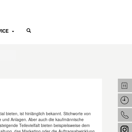
VICE
 bieten, ist hinlänglich bekannt. Stichworte von
esse und Anlagen. Aber auch die kaufmännische
eigende Teilevielfalt bieten beispielsweise dem
ltung, das Marketing oder die Auftragsabwicklung,