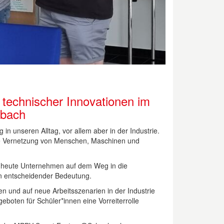
 technischer Innovationen im
sbach
 unseren Alltag, vor allem aber in der Industrie.
h die Vernetzung von Menschen, Maschinen und
ts heute Unternehmen auf dem Weg in die
on entscheidender Bedeutung.
en und auf neue Arbeitsszenarien in der Industrie
boten für Schüler*innen eine Vorreiterrolle