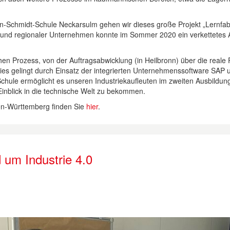
n-Schmidt-Schule Neckarsulm gehen wir dieses große Projekt „Lernfabr
n und regionaler Unternehmen konnte im Sommer 2020 ein verkettetes
hen Prozess, von der Auftragsabwicklung (in Heilbronn) über die reale 
es gelingt durch Einsatz der integrierten Unternehmenssoftware SAP un
chule ermöglicht es unseren Industriekaufleuten im zweiten Ausbildung
nblick in die technische Welt zu bekommen.
en-Württemberg finden Sie
hier
.
 um Industrie 4.0