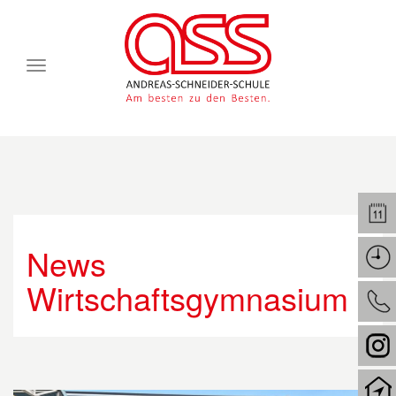
Toggle
navigation
News
Wirtschaftsgymnasium