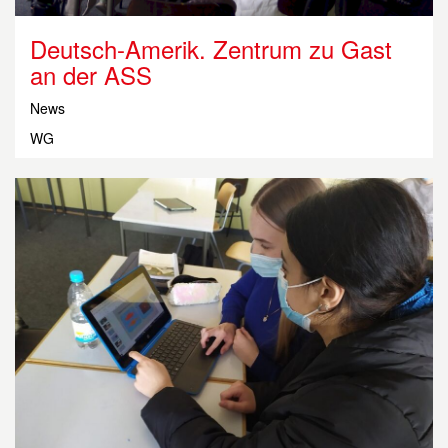
Deutsch-Amerik. Zentrum zu Gast
an der ASS
News
WG