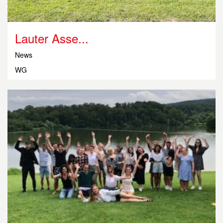
Lauter Asse...
News
WG