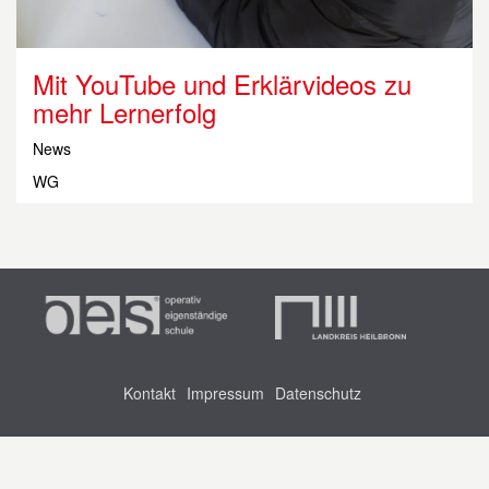
Mit YouTube und Erklärvideos zu
mehr Lernerfolg
News
WG
Kontakt
Impressum
Datenschutz