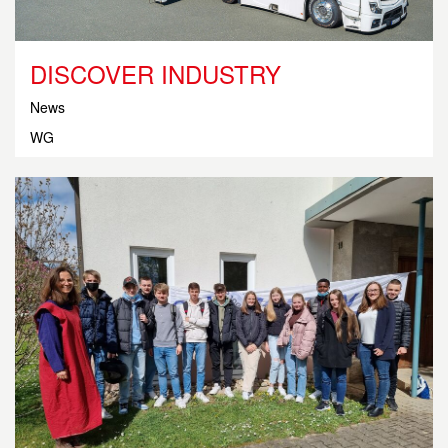
DISCOVER INDUSTRY
News
WG