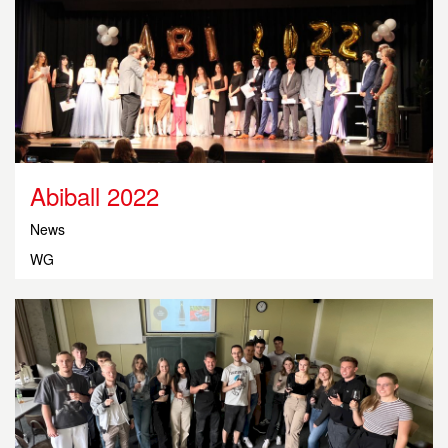
Abiball 2022
News
WG