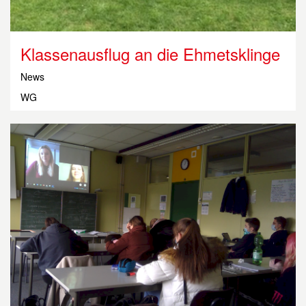
Klassen­ausflug an die Ehmets­klinge
News
WG