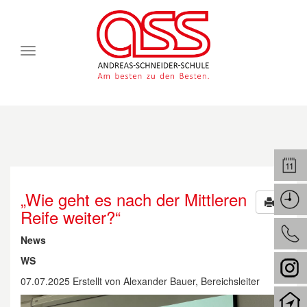
Toggle
navigation
„Wie geht es nach der Mittleren
Reife weiter?“
News
WS
07.07.2025
Erstellt von
Alexander Bauer, Bereichsleiter